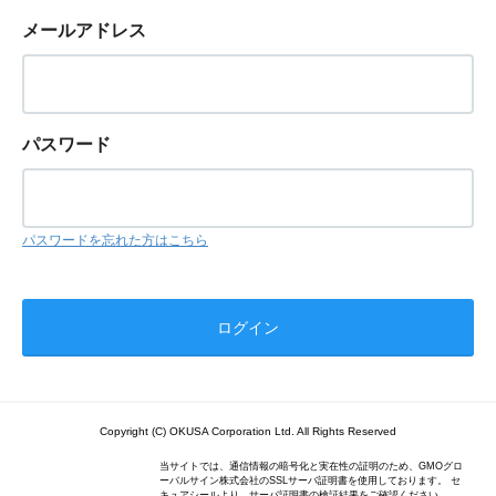
メールアドレス
パスワード
パスワードを忘れた方はこちら
Copyright (C) OKUSA Corporation Ltd. All Rights Reserved
当サイトでは、通信情報の暗号化と実在性の証明のため、GMOグロ
ーバルサイン株式会社のSSLサーバ証明書を使用しております。 セ
キュアシールより、サーバ証明書の検証結果をご確認ください。